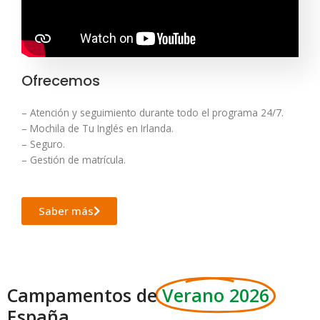
Ofrecemos
– Atención y seguimiento durante todo el programa 24/7.
– Mochila de Tu Inglés en Irlanda.
– Seguro.
– Gestión de matrícula.
Saber más
Campamentos de
Verano 2026
España