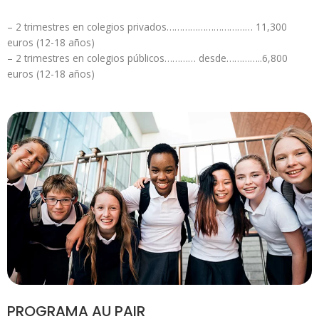
– 2 trimestres en colegios privados…………………………… 11,300
euros (12-18 años)
– 2 trimestres en colegios públicos………… desde…………..6,800
euros (12-18 años)
PROGRAMA AU PAIR