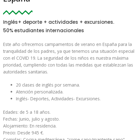
Inglés+ deporte + actividades + excursiones.
50% estudiantes internacionales
Este año ofrecemos campamentos de verano en España para la
tranquilidad de los padres, ya que tenemos una situación especial
con el COVID 19. La seguridad de los niños es nuestra máxima
prioridad, cumpliendo con todas las medidas que establezcan las
autoridades sanitarias.
20 clases de inglés por semana.
Atención personalizada.
Inglés- Deportes, Actividades- Excursiones.
Edades: de 5 a 18 años.
Fechas: Junio, julio y agosto.
Alojamiento: En residencia.
Precio: Desde 945 €.
Comidas: Cocina mediterránea, “come sano/mantente sano”