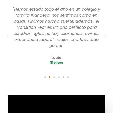
"Hemos estado todo el año en un colegio y
familia irlandesa, nos sentimos como en
casa!, Tuvimos mucha suerte, además , el
Transition Year es un año perfecto para
estudiar inglés, no hay exámenes, tuvimos
experiencia laboral , viajes, charlas,.. todo
genial"
Lucía
15 años