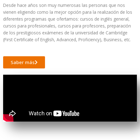
Desde hace años son muy numerosas las personas que nos
vienen eligiendo como la mejor opción para la realización de los
diferentes programas que ofertamos: cursos de inglés general,
cursos para profesionales, cursos para profesores, preparación
de los prestigiosos exámenes de la universidad de Cambridge
(First Certificate of English, Advanced, Proficiency), Business, etc.
Saber más