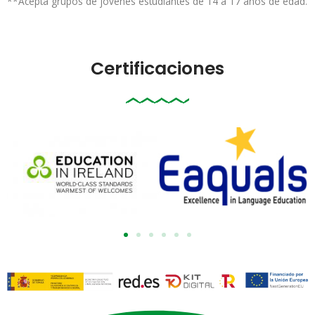
**Acepta grupos de jóvenes estudiantes de 14 a 17 años de edad.
Certificaciones