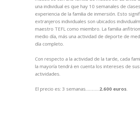
una individual es que hay 10 semanales de clase
experiencia de la familia de inmersión. Esto signi
extranjeros individuales son ubicados individua
maestro TEFL como miembro. La familia anfitrion
medio día, más una actividad de deporte de med
día completo.
Con respecto a la actividad de la tarde, cada fam
la mayoría tendrá en cuenta los intereses de sus e
actividades.
El precio es: 3 semanas…………
2.600 euros
.