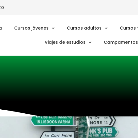
00
a
Cursos jóvenes
Cursos adultos
Cursos 
Viajes de estudios
Campamentos