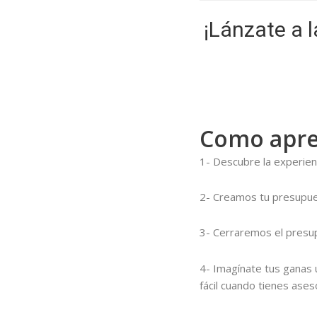
¡Lánzate a 
Como apren
1- Descubre la experienci
2- Creamos tu presupue
3- Cerraremos el presu
4- Imagínate tus ganas 
fácil cuando tienes aseso