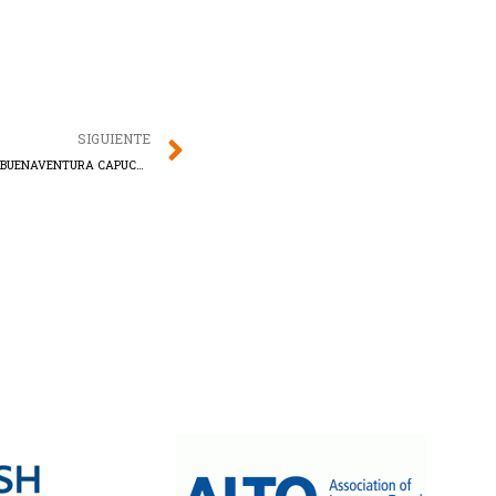
Next
SIGUIENTE
VIAJE DE ESTUDIOS A DUBLÍN- COLEGIO SANBUENAVENTURA CAPUCHINOS