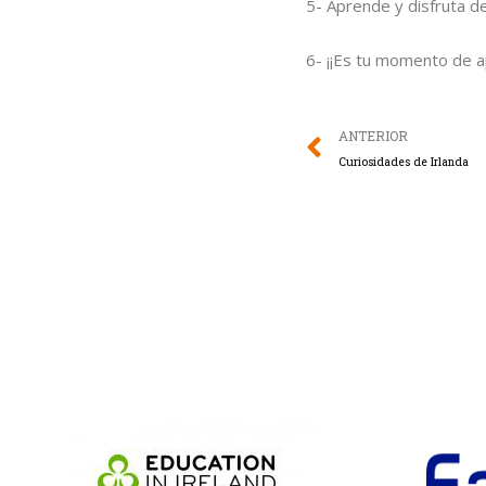
5- Aprende y disfruta de
6- ¡¡Es tu momento de a
Prev
ANTERIOR
Curiosidades de Irlanda