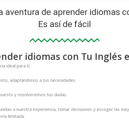
la aventura de aprender idiomas c
Es así de fácil
der idiomas con Tu Inglés e
a ideal para tí.
sto, adaptándonos a tus necesidades.
puesto y resolveremos tus dudas.
unidas a nuestra experiencia, tomar decisiones y escoger las m
ría ilimitada.