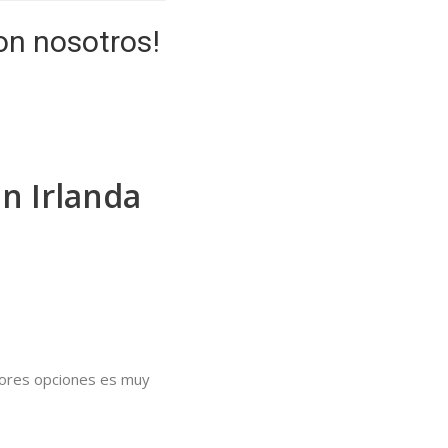
on nosotros!
n Irlanda
ejores opciones es muy